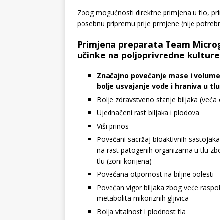
Zbog mogućnosti direktne primjena u tlo, pri
posebnu pripremu prije prmjene (nije potrebno
Primjena preparata Team Microgr
učinke na poljoprivredne kulture,
Značajno povećanje mase i volumen
bolje usvajanje vode i hraniva u tlu
Bolje zdravstveno stanje biljaka (veća
Ujednačeni rast biljaka i plodova
Viši prinos
Povećani sadržaj bioaktivnih sastojaka (v
na rast patogenih organizama u tlu z
tlu (zoni korijena)
Povećana otpornost na biljne bolesti
Povećan vigor biljaka zbog veće raspolo
metabolita mikoriznih gljivica
Bolja vitalnost i plodnost tla