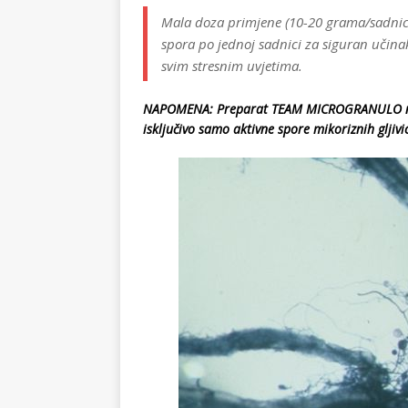
Mala doza primjene (10-20 grama/sadnici 
spora po jednoj sadnici za siguran učinak 
svim stresnim uvjetima.
NAPOMENA: Preparat TEAM MICROGRANULO ne sad
isključivo samo aktivne spore mikoriznih gljivi