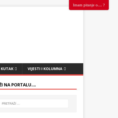
Imam pitanje o.... ?
 KUTAK
VIJESTI I KOLUMNA
ŽI NA PORTALU….