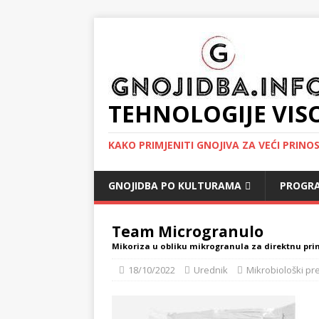
TEHNOLOGIJE VIS
KAKO PRIMJENITI GNOJIVA ZA VEĆI PRINO
GNOJIDBA PO KULTURAMA
PROGRA
Team Microgranulo
Mikoriza u obliku mikrogranula za direktnu pri
18/10/2022
Urednik
Mikrobiološki pr