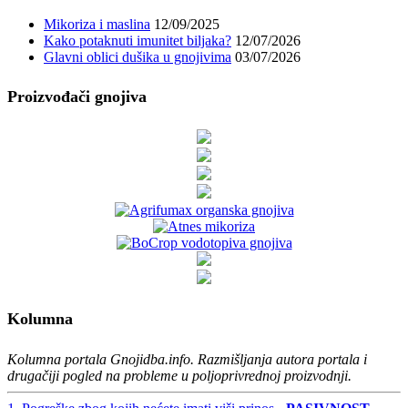
Mikoriza i maslina
12/09/2025
Kako potaknuti imunitet biljaka?
12/07/2026
Glavni oblici dušika u gnojivima
03/07/2026
Proizvođači gnojiva
Kolumna
Kolumna portala Gnojidba.info. Razmišljanja autora portala i
drugačiji pogled na probleme u poljoprivrednoj proizvodnji.