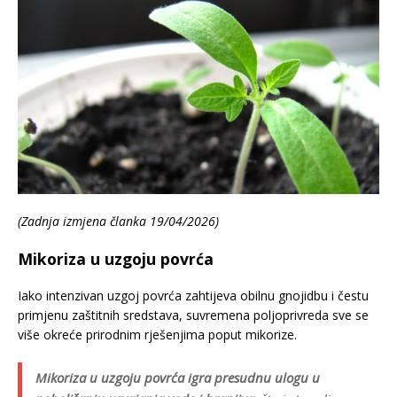
(Zadnja izmjena članka 19/04/2026)
Mikoriza u uzgoju povrća
Iako intenzivan uzgoj povrća zahtijeva obilnu gnojidbu i čestu
primjenu zaštitnih sredstava, suvremena poljoprivreda sve se
više okreće prirodnim rješenjima poput mikorize.
Mikoriza u uzgoju povrća igra presudnu ulogu u