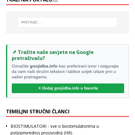
📌 Tražite naše savjete na Google
pretraživaču?
Označite
gnojidba.info
kao preferirani izvor i osigurajte
da vam naši stručni tekstovi i tablice uvijek izlaze prvi u
vašim pretragama.
⭐ Dodaj gnojidba.info u favorite
TEMELJNI STRUČNI ČLANCI
BIOSTIMULATORI - sve o biostimulatorima u
poljoprivrednoj proizvodnji
(HR)