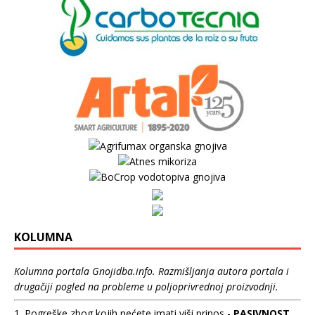
KOLUMNA
Kolumna portala Gnojidba.info. Razmišljanja autora portala i
drugačiji pogled na probleme u poljoprivrednoj proizvodnji.
1. Pogreške zbog kojih nećete imati viši prinos -
PASIVNOST