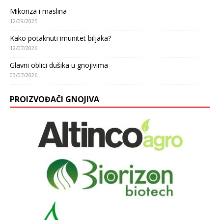
Mikoriza i maslina
12/09/2025
Kako potaknuti imunitet biljaka?
12/07/2026
Glavni oblici dušika u gnojivima
03/07/2026
PROIZVOĐAČI GNOJIVA