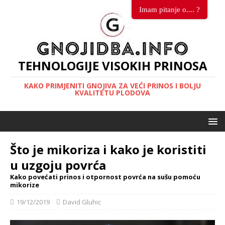
Imam pitanje o.... ?
TEHNOLOGIJE VISOKIH PRINOSA
KAKO PRIMJENITI GNOJIVA ZA VEĆI PRINOS I BOLJU
KVALITETU PLODOVA
Što je mikoriza i kako je koristiti
u uzgoju povrća
Kako povećati prinos i otpornost povrća na sušu pomoću
mikorize
19/12/2019
David Gluhic