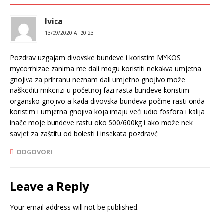
Ivica
13/09/2020 AT 20:23
Pozdrav uzgajam divovske bundeve i koristim MYKOS
mycorrhizae zanima me dali mogu koristiti nekakva umjetna
gnojiva za prihranu neznam dali umjetno gnojivo može
naškoditi mikorizi u početnoj fazi rasta bundeve koristim
organsko gnojivo a kada divovska bundeva počme rasti onda
koristim i umjetna gnojiva koja imaju veči udio fosfora i kalija
inače moje bundeve rastu oko 500/600kg i ako može neki
savjet za zaštitu od bolesti i insekata pozdravć
ODGOVORI
Leave a Reply
Your email address will not be published.