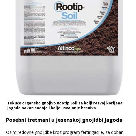
Tekuće organsko gnojivo Rootip Soil za bolji razvoj korijena
jagode nakon sadnje i bolje usvajanje hraniva
Posebni tretmani u jesenskoj gnojidbi jagoda
Osim redovne gnojidbe kroz program fertirigacije, za dobar