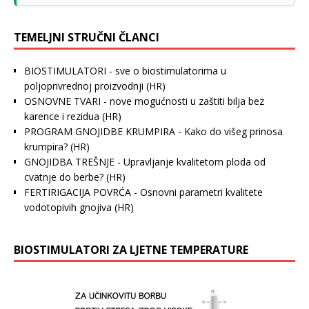
TEMELJNI STRUČNI ČLANCI
BIOSTIMULATORI - sve o biostimulatorima u
poljoprivrednoj proizvodnji
(HR)
OSNOVNE TVARI - nove mogućnosti u zaštiti bilja bez
karence i rezidua
(HR)
PROGRAM GNOJIDBE KRUMPIRA - Kako do višeg prinosa
krumpira?
(HR)
GNOJIDBA TREŠNJE - Upravljanje kvalitetom ploda od
cvatnje do berbe?
(HR)
FERTIRIGACIJA POVRĆA - Osnovni parametri kvalitete
vodotopivih gnojiva
(HR)
BIOSTIMULATORI ZA LJETNE TEMPERATURE