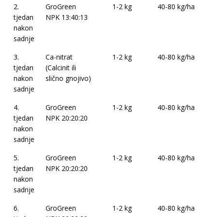
2.
GroGreen
1-2 kg
40-80 kg/ha
tjedan
NPK 13:40:13
nakon
sadnje
3.
Ca-nitrat
1-2 kg
40-80 kg/ha
tjedan
(Calcinit ili
nakon
slično gnojivo)
sadnje
4.
GroGreen
1-2 kg
40-80 kg/ha
tjedan
NPK 20:20:20
nakon
sadnje
5.
GroGreen
1-2 kg
40-80 kg/ha
tjedan
NPK 20:20:20
nakon
sadnje
6.
GroGreen
1-2 kg
40-80 kg/ha