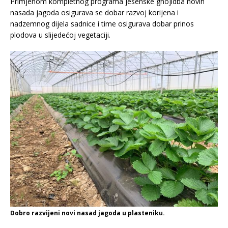
Primjenom kompletnog programa jesenske gnojidba novih
nasada jagoda osigurava se dobar razvoj korijena i
nadzemnog dijela sadnice i time osigurava dobar prinos
plodova u slijedećoj vegetaciji.
Dobro razvijeni novi nasad jagoda u plasteniku.