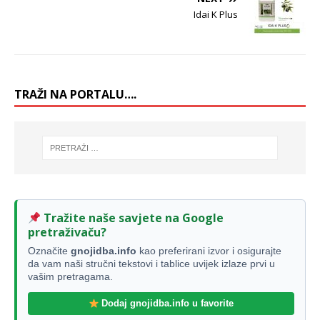
Idai K Plus
TRAŽI NA PORTALU….
Tražite naše savjete na Google
pretraživaču?
Označite
gnojidba.info
kao preferirani izvor i osigurajte
da vam naši stručni tekstovi i tablice uvijek izlaze prvi u
vašim pretragama.
Dodaj gnojidba.info u favorite