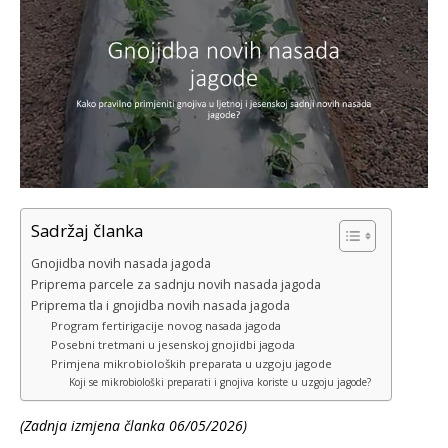
Sadržaj članka
Gnojidba novih nasada jagoda
Priprema parcele za sadnju novih nasada jagoda
Priprema tla i gnojidba novih nasada jagoda
Program fertirigacije novog nasada jagoda
Posebni tretmani u jesenskoj gnojidbi jagoda
Primjena mikrobioloških preparata u uzgoju jagode
Koji se mikrobiološki preparati i gnojiva koriste u uzgoju jagode?
(Zadnja izmjena članka 06/05/2026)