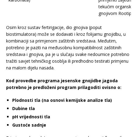
tekućim organskim
gnojivom Rootip So
Osim kroz sustav fertirigacije, dio gnojiva (poput
biostimulatora) može se dodavati i kroz folijarnu gnojidbu, u
kombinaciji sa primjenom zaštitnih sredstava. Međutim,
potrebno je paziti na međusobnu kompatibilnost zaštitinih
sredstava i gnojiva, pa je u slučaju svake nedoumice potrebno
tražiti savjet tehničkog osoblja ili predhodno testirati primjenu
na malom dijelu nasada.
Kod provedbe programa jesenske gnojidbe jagoda
potrebno je predloženi program prilagoditi ovisno o:
Plodnosti tla (na osnovi kemijske analize tla)
Dubine tla
pH vrijednosti tla
Gustoće sadnje