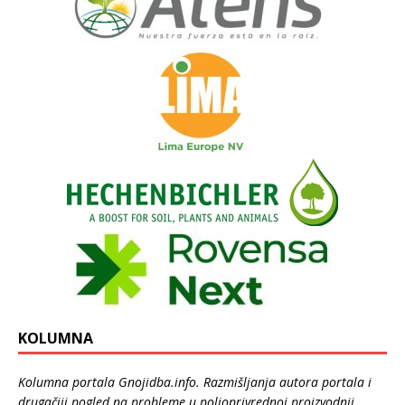
KOLUMNA
Kolumna portala Gnojidba.info. Razmišljanja autora portala i
drugačiji pogled na probleme u poljoprivrednoj proizvodnji.