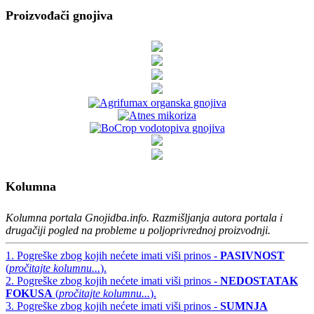
Proizvođači gnojiva
Kolumna
Kolumna portala Gnojidba.info. Razmišljanja autora portala i
drugačiji pogled na probleme u poljoprivrednoj proizvodnji.
1. Pogreške zbog kojih nećete imati viši prinos -
PASIVNOST
(
pročitajte kolumnu...
).
2. Pogreške zbog kojih nećete imati viši prinos -
NEDOSTATAK
FOKUSA
(
pročitajte kolumnu...
).
3. Pogreške zbog kojih nećete imati viši prinos -
SUMNJA