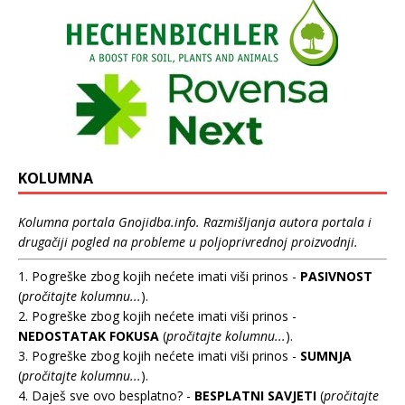
KOLUMNA
Kolumna portala Gnojidba.info. Razmišljanja autora portala i
drugačiji pogled na probleme u poljoprivrednoj proizvodnji.
1. Pogreške zbog kojih nećete imati viši prinos -
PASIVNOST
(
pročitajte kolumnu...
).
2. Pogreške zbog kojih nećete imati viši prinos -
NEDOSTATAK FOKUSA
(
pročitajte kolumnu...
).
3. Pogreške zbog kojih nećete imati viši prinos -
SUMNJA
(
pročitajte kolumnu...
).
4. Daješ sve ovo besplatno? -
BESPLATNI SAVJETI
(
pročitajte