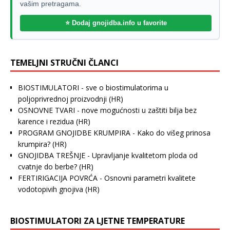
vašim pretragama.
⭐ Dodaj gnojidba.info u favorite
TEMELJNI STRUČNI ČLANCI
BIOSTIMULATORI - sve o biostimulatorima u
poljoprivrednoj proizvodnji
(HR)
OSNOVNE TVARI - nove mogućnosti u zaštiti bilja bez
karence i rezidua
(HR)
PROGRAM GNOJIDBE KRUMPIRA - Kako do višeg prinosa
krumpira?
(HR)
GNOJIDBA TREŠNJE - Upravljanje kvalitetom ploda od
cvatnje do berbe?
(HR)
FERTIRIGACIJA POVRĆA - Osnovni parametri kvalitete
vodotopivih gnojiva
(HR)
BIOSTIMULATORI ZA LJETNE TEMPERATURE