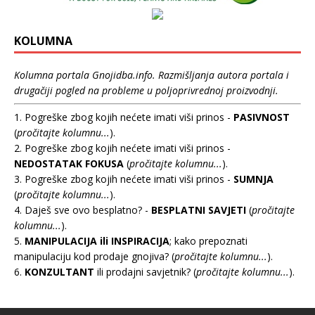
KOLUMNA
Kolumna portala Gnojidba.info. Razmišljanja autora portala i
drugačiji pogled na probleme u poljoprivrednoj proizvodnji.
1. Pogreške zbog kojih nećete imati viši prinos -
PASIVNOST
(
pročitajte kolumnu...
).
2. Pogreške zbog kojih nećete imati viši prinos -
NEDOSTATAK FOKUSA
(
pročitajte kolumnu...
).
3. Pogreške zbog kojih nećete imati viši prinos -
SUMNJA
(
pročitajte kolumnu...
).
4. Daješ sve ovo besplatno? -
BESPLATNI SAVJETI
(
pročitajte
kolumnu...
).
5.
MANIPULACIJA ili INSPIRACIJA
; kako prepoznati
manipulaciju kod prodaje gnojiva? (
pročitajte kolumnu...
).
6.
KONZULTANT
ili prodajni savjetnik? (
pročitajte kolumnu...
).