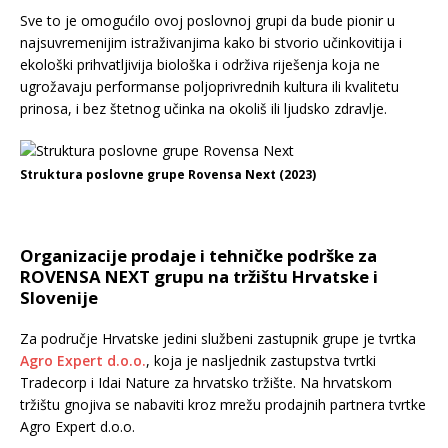
Sve to je omogućilo ovoj poslovnoj grupi da bude pionir u
najsuvremenijim istraživanjima kako bi stvorio učinkovitija i
ekološki prihvatljivija biološka i održiva riješenja koja ne
ugrožavaju performanse poljoprivrednih kultura ili kvalitetu
prinosa, i bez štetnog učinka na okoliš ili ljudsko zdravlje.
Struktura poslovne grupe Rovensa Next (2023)
Organizacije prodaje i tehničke podrške za
ROVENSA NEXT grupu na tržištu Hrvatske i
Slovenije
Za područje Hrvatske jedini službeni zastupnik grupe je tvrtka
Agro Expert d.o.o.
, koja je nasljednik zastupstva tvrtki
Tradecorp i Idai Nature za hrvatsko tržište. Na hrvatskom
tržištu gnojiva se nabaviti kroz mrežu prodajnih partnera tvrtke
Agro Expert d.o.o.