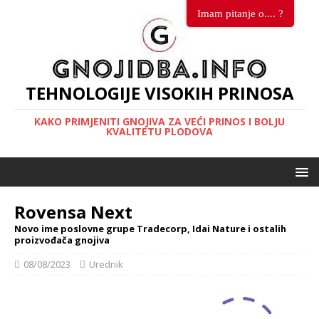
Imam pitanje o.... ?
TEHNOLOGIJE VISOKIH PRINOSA
KAKO PRIMJENITI GNOJIVA ZA VEĆI PRINOS I BOLJU
KVALITETU PLODOVA
Rovensa Next
Novo ime poslovne grupe Tradecorp, Idai Nature i ostalih
proizvođača gnojiva
08/08/2023
Urednik