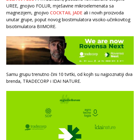
UREE, gnojivo FOLUR, mješavine mikroelemenata sa
magnezijem, gnojivo
COCKTAIL JADE
ali i novih proizvoda
unutar grupe, poput novog biostimulatora visoko-učinkovitog
bisotimulatora BIIMORE.
Samu grupu trenutno čini 10 tvrtki, od kojih su najpoznatiji dva
brenda, TRADECORP i IDAI NATURE.