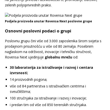
zelenih poljoprivrednih praksi.
Podjela proizvoda unutar Rovensa Next poslovne grupe
Osnovni poslovni podaci o grupi
Poslovnu grupu čini više od 3.000 zaposlenika širom svijeta s
prodajnom prisutnošću u više od 80 zemalja. Posebnim
naglaskom na održivost, inovacije i tehničku stručnost,
Rovensa Next ujedinjuje
globalnu mrežu
od:
30 laboratorija za istraživanje i razvoj i centara
izvrsnosti
;
14 proizvodnih pogona;
više od 84 partnerstva s istraživačkim centrima i
sveučilištima;
100 stručnjaka za istraživanje i razvoj i inovacije;
i predan tim od više od 850 terenskih stručnjaka.